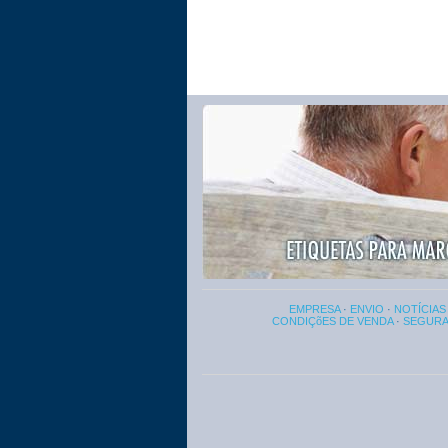
EMPRESA
·
ENVIO
·
NOTÍCIAS
CONDIÇõES DE VENDA
·
SEGUR