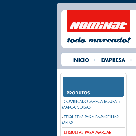
COMBINADO MARCA ROUPA +
-
MARCA COISAS
ETIQUETAS PARA EMPARELHAR
-
MEIAS
ETIQUETAS PARA MARCAR
-