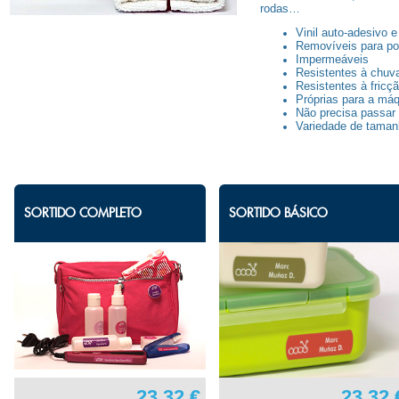
rodas…
Vinil auto-adesivo e
Removíveis para pod
Impermeáveis
Resistentes à chuva
Resistentes à fricç
Próprias para a máq
Não precisa passar a
Variedade de taman
SORTIDO COMPLETO
SORTIDO BÁSICO
23.32 €
23.32 