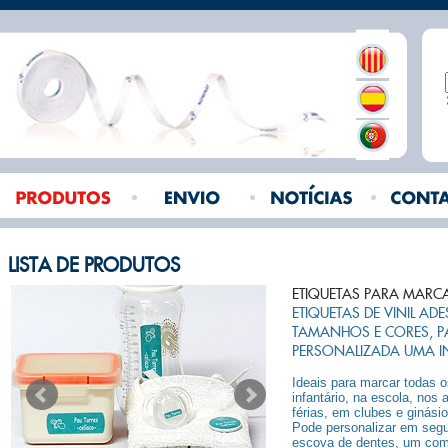
LISTA DE PRODUTOS
ETIQUETAS PARA MARC
ETIQUETAS DE VINIL AD
TAMANHOS E CORES, 
PERSONALIZADA UMA IN
Ideais para marcar todas o
infantário, na escola, no
férias, em clubes e ginási
Pode personalizar em segu
escova de dentes, um com