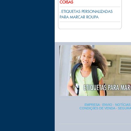
COISAS
ETIQUETAS PERSONALIZADAS
-
PARA MARCAR ROUPA
EMPRESA
·
ENVIO
·
NOTÍCIAS
CONDIÇõES DE VENDA
·
SEGUR