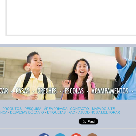
·
PRODUTOS
·
PESQUISA
·
ÁREA PRIVADA
·
CONTACTO
·
MAPA DO SITE
ANÇA
·
DESPESAS DE ENVIO
·
ETIQUETAS
·
FAQ
·
AJUDE-NOS A MELHORAR