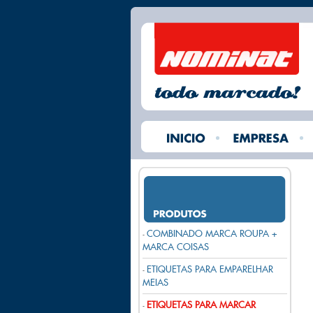
COMBINADO MARCA ROUPA +
-
MARCA COISAS
ETIQUETAS PARA EMPARELHAR
-
MEIAS
ETIQUETAS PARA MARCAR
-