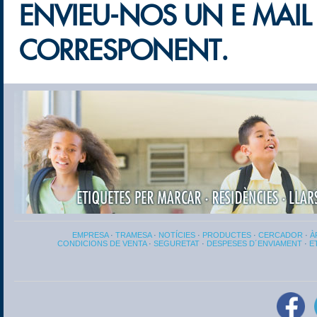
ENVIEU-NOS UN E MAIL 
CORRESPONENT.
EMPRESA
·
TRAMESA
·
NOTÍCIES
·
PRODUCTES
·
CERCADOR
·
À
CONDICIONS DE VENTA
·
SEGURETAT
·
DESPESES D´ENVIAMENT
·
E